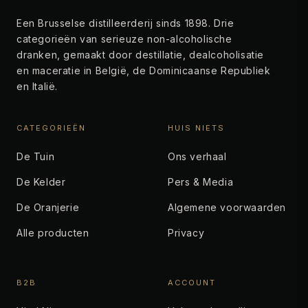
Een Brusselse distilleerderij sinds 1898. Drie
categorieën van serieuze non-alcoholische
dranken, gemaakt door destillatie, dealcoholisatie
en maceratie in België, de Dominicaanse Republiek
en Italië.
CATEGORIEËN
HUIS NIETS
De Tuin
Ons verhaal
De Kelder
Pers & Media
De Oranjerie
Algemene voorwaarden
Alle producten
Privacy
B2B
ACCOUNT