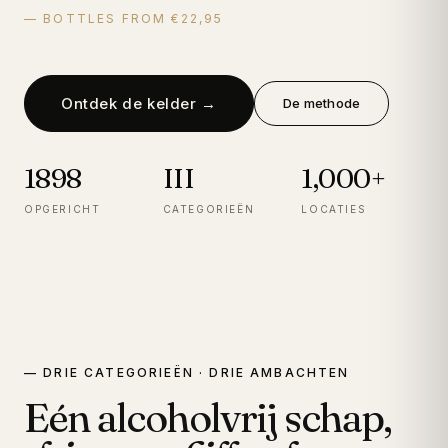
— BOTTLES FROM €22,95
Ontdek de kelder →
De methode
1898
III
1,000+
OPGERICHT
CATEGORIEËN
LOCATIES
— DRIE CATEGORIEËN · DRIE AMBACHTEN
Eén alcoholvrij schap,