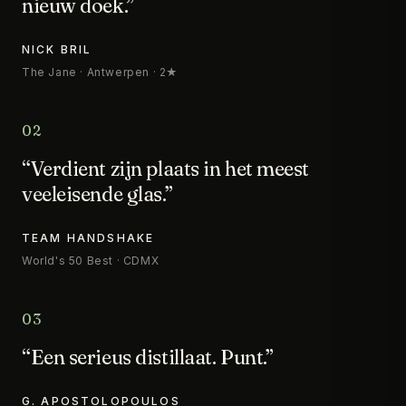
nieuw doek.”
NICK BRIL
The Jane · Antwerpen · 2★
02
“Verdient zijn plaats in het meest
veeleisende glas.”
TEAM HANDSHAKE
World's 50 Best · CDMX
03
“Een serieus distillaat. Punt.”
G. APOSTOLOPOULOS