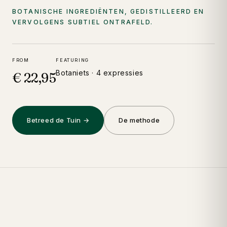
BOTANISCHE INGREDIËNTEN, GEDISTILLEERD EN
VERVOLGENS SUBTIEL ONTRAFELD.
FROM
FEATURING
Botaniets · 4 expressies
€ 22,95
Betreed de Tuin →
De methode