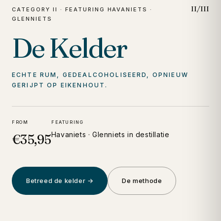
II/III
CATEGORY II · FEATURING HAVANIETS ·
GLENNIETS
De Kelder
ECHTE RUM, GEDEALCOHOLISEERD, OPNIEUW
GERIJPT OP EIKENHOUT.
FROM
FEATURING
Havaniets · Glenniets in destillatie
€35,95
Betreed de kelder →
De methode