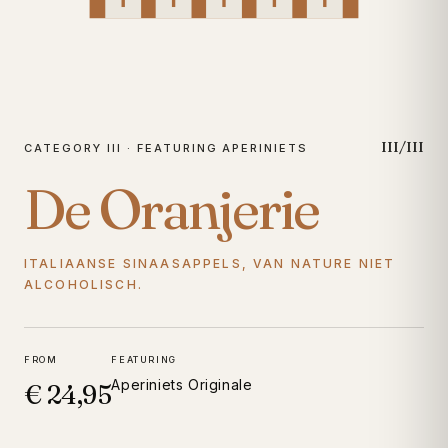
III/III
CATEGORY III · FEATURING APERINIETS
De Oranjerie
ITALIAANSE SINAASAPPELS, VAN NATURE NIET
ALCOHOLISCH.
FROM
FEATURING
Aperiniets Originale
€ 24,95