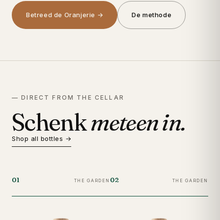
Betreed de Oranjerie →
De methode
— DIRECT FROM THE CELLAR
Schenk
meteen in.
Shop all bottles →
01
02
03
THE GARDEN
THE GARDEN