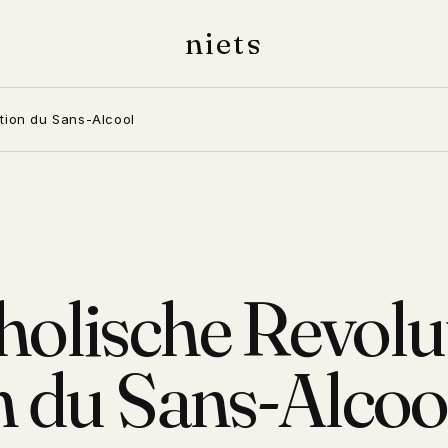
niets
tion du Sans-Alcool
olische Revolut
n du Sans-Alcoo