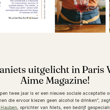
niets uitgelicht in Paris
Aime Magazine!
pen twee jaar is er een nieuwe sociale acceptatie 
en die ervoor kiezen geen alcohol te drinken”, zeg
 Hauben
, oprichter van Niets, een bedrijf gespeciali