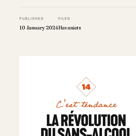
PUBLISHED
FILED
10 January 2024
Havaniets