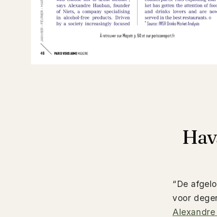
Hava
“De afgelo
voor degen
Alexandre